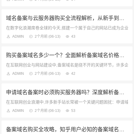
域名备案与云服务器购买全流程解析，从新手到精通的建站指南
在数字化浪潮席卷全球的今天,搭建一个属于自己的网站已成为企业展
ADMIN
2个月前
(06-13)
43
购买备案域名多少一个？全面解析备案域名价格与选择策略
在互联网创业与网站建设中,备案域名是绕不开的关键环节，许多企业
ADMIN
2个月前
(06-13)
42
申请域名备案时必须购买服务器吗？深度解析备案核心逻辑与常见误区
在互联网创业浪潮中,许多新手站长常被一个关键问题困扰：申请域名
ADMIN
2个月前
(06-13)
53
备案域名购买全攻略，知乎用户必知的备案域名选购指南