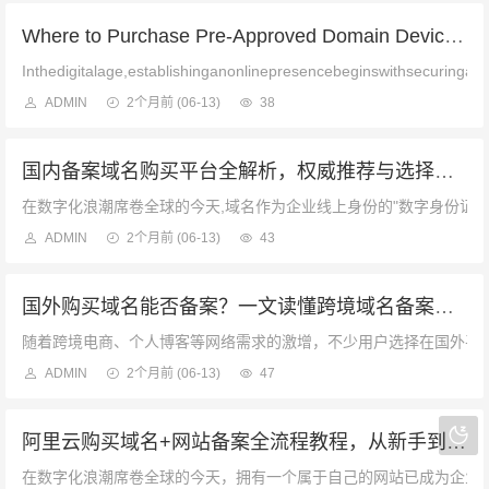
Where to Purchase Pre-Approved Domain Devices: A ComComprehensive Guide
Inthedigitalage,establishinganonlinepresencebeginswithsecuringad
ADMIN
2个月前
(06-13)
38
国内备案域名购买平台全解析，权威推荐与选择指南
在数字化浪潮席卷全球的今天,域名作为企业线上身份的"数字身份证"
ADMIN
2个月前
(06-13)
43
国外购买域名能否备案？一文读懂跨境域名备案全流程与政策边界
随着跨境电商、个人博客等网络需求的激增，不少用户选择在国外平台
ADMIN
2个月前
(06-13)
47
阿里云购买域名+网站备案全流程教程，从新手到精通的实战指南
在数字化浪潮席卷全球的今天，拥有一个属于自己的网站已成为企业与