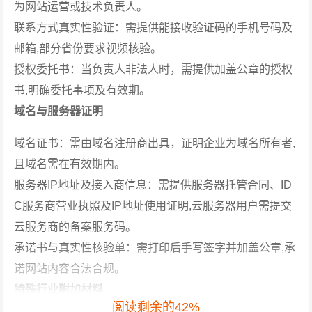
为网站运营或技术负责人。
联系方式真实性验证：需提供能接收验证码的手机号码及
邮箱,部分省份要求视频核验。
授权委托书：当负责人非法人时，需提供加盖公章的授权
书,明确委托事项及有效期。
域名与服务器证明
域名证书：需由域名注册商出具，证明企业为域名所有者,
且域名需在有效期内。
服务器IP地址及接入商信息：需提供服务器托管合同、ID
C服务商营业执照及IP地址使用证明,云服务器用户需提交
云服务商的备案服务码。
承诺书与真实性核验单：需打印后手写签字并加盖公章,承
诺网站内容合法合规。
特殊行业附加材料
阅读剩余的42%