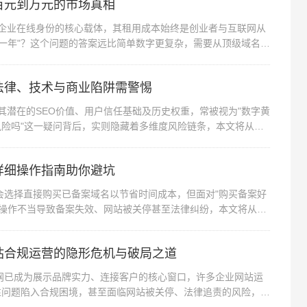
百元到万元的市场真相
为企业在线身份的核心载体，其租用成本始终是创业者与互联网从
一年"？这个问题的答案远比简单数字更复杂，需要从顶级域名类
法律、技术与商业陷阱需警惕
其潜在的SEO价值、用户信任基础及历史权重，常被视为"数字黄
风险吗"这一疑问背后，实则隐藏着多维度风险链条，本文将从法
详细操作指南助你避坑
会选择直接购买已备案域名以节省时间成本，但面对"购买备案好
因操作不当导致备案失效、网站被关停甚至法律纠纷，本文将从专
站合规运营的隐形危机与破局之道
网已成为展示品牌实力、连接客户的核心窗口，许多企业网站运
性问题陷入合规困境，甚至面临网站被关停、法律追责的风险，本