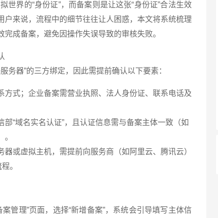
拟世界的“身份证”，而备案则是让这张“身份证”合法生效
用户来说，流程中的细节往往让人困惑，本文将系统梳理
效完成备案，避免因操作失误导致的审核失败。
认
+服务器”的三方绑定，因此需提前确认以下要素：
系方式；企业备案需营业执照、法人身份证、联系电话及
信部“域名实名认证”，且认证信息需与备案主体一致（如
）。
务器或虚拟主机，需提前向服务商（如阿里云、腾讯云）
流程。
备案管理”页面，选择“新增备案”，系统会引导填写主体信