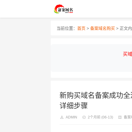
当前位置：
首页
>
备案域名购买
> 正文
买域
新购买域名备案成功全
详细步骤
ADMIN
2个月前
(06-13)
备案