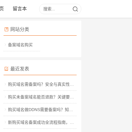
页
留言本
网站分类
备案域名购买
最近发表
购买域名需备案吗？安全与真实性深度解析
购买未备案域名能否退款？关键要点与实操指南
购买域名做DDNS需要备案吗？知乎热议背后的实操指南
新购买域名备案成功全流程指南，从材料准备到审核通过的详细步骤