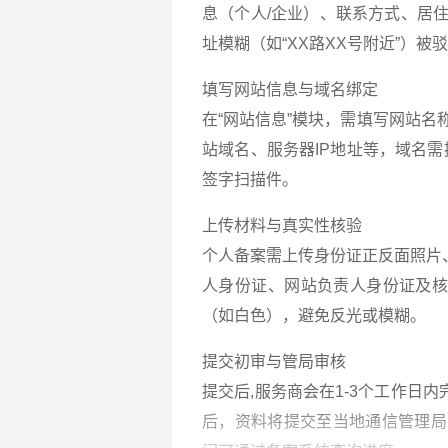
息（个人/企业）、联系方式、居
址模糊（如“XX路XX号附近”）被
填写网站信息与域名绑定
在“网站信息”模块，需填写网站名
站域名、服务器IP地址等，域名需
签字扫描件。
上传材料与真实性核验
个人备案需上传身份证正反面照片
人身份证、网站负责人身份证及
（如白色），避免反光或模糊。
提交初审与管局审核
提交后,服务商会在1-3个工作日
后，资料将提交至当地通信管理局（