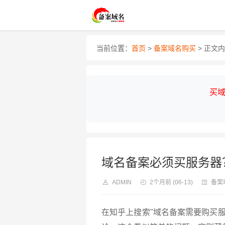
当前位置：
首页
>
备案域名购买
> 正文
买域
域名备案必须买服务器
ADMIN
2个月前
(06-13)
备案
在知乎上搜索"域名备案需要购买