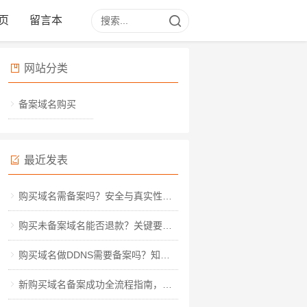
页
留言本
网站分类
备案域名购买
最近发表
购买域名需备案吗？安全与真实性深度解析
购买未备案域名能否退款？关键要点与实操指南
购买域名做DDNS需要备案吗？知乎热议背后的实操指南
新购买域名备案成功全流程指南，从材料准备到审核通过的详细步骤