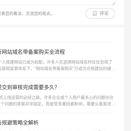
评论
发表您的看法、交流您的观点。
析网站域名带备案购买全流程
个人搭建网站已成为标配，许多人在选择网站域名时往往忽视了
联网监管体系下，"网站域名带备案购买"已成为合规建站的硬性
提交到审核完成需要多久？
正式上线运营的必经之路，许多企业或个人用户最关心的问题往往
这个问题的答案并非固定，而是受多重因素影响，需要从备案流
与规避策略全解析