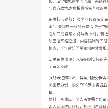
论，这个看似简单的问题，实则藏
与官方政策,为你拆解域名备案的
备案核心逻辑：服务器位置决定备
案"，关键在于服务器是否位于中
必须完成备案才能解析上线；若选择海
能面临网络延迟、内容限制等问题
博客，半年后访问量激增时才发现
知乎备案攻略：从提问到实操的完整
个黄金步骤：
服务器选购策略：备案用服务器需满
阿里云为例，购买ECS云服务器后
证。
材料准备清单：个人备案需身份证
责人现场核验照片，知乎用户@备