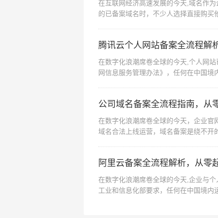
在互联网经济高速发展的今天,域名作
的已备案域名时，不少人选择直接购买
看似便捷的操作背后...
腾讯云个人网站备案全流程解
在数字化浪潮席卷全球的今天,个人网
网信息服务管理办法》，任何在中国境
为国内领先的云服务...
公司域名备案全流程指南，从
在数字化浪潮席卷全球的今天，企业官
域名合法上线运营，域名备案是绕不开
高效完成这一法定程序...
阿里云备案全流程解析，从零
在数字化浪潮席卷全球的今天,企业与
工业和信息化部要求，任何在中国境内
领先的云服务提供商...