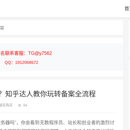
首
内容
名联系客服：TG@y7562
QQ：1912068672
？知乎达人教你玩转备案全流程
域名购买
94
服务器吗"，你会看到无数程序员、站长和创业者的激烈讨