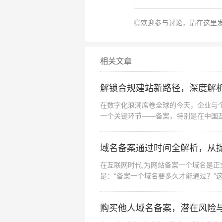
◎欢迎参与讨论，请在这里
相关文章
解锁合规建站新路径，深度解
在数字化浪潮席卷全球的今天，企业与
一个关键环节——备案，特别是在中国互
要求，本文将为您...
域名备案通过时间全解析，从
在互联网时代,为网站备案一个域名是
是：“备案一个域名要多久才能通过？”
程、地域差异、材...
购买他人域名备案，潜在风险