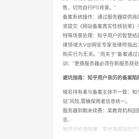
售，切勿自行PS背景。"
备案系统操作：通过服务器提供商
求提交《网站备案真实性核验单》
特殊场景处理：知乎用户的智慧结晶
律领域大V@网安专家张律师指出
购买行为无关。"而关于"备案通
训："更换服务器必须在新服务商
避坑指南：知乎用户亲历的备案陷
域名持有者与备案主体不一致：知
站"风险,需确保两者信息统一。
服务器到期未续费：某教育机构因
重。
敏感词检测疏漏：某电商网站因产品
性。