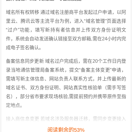
域名所有权转移 通过域名注册商平台发起过户申请，以阿
里云、腾讯云等主流平台为例，进入“域名管理”页面选择
“过户”功能，填写新持有者信息并上传双方身份证明文
件，系统会自动发送确认链接至双方邮箱,需在24小时内完
成电子签名确认。
备案信息同步更新 域名过户完成后，需在20个工作日内登
录当地通信管理局备案系统，提交“备案主体变更”申请，
需填写新主体信息、网站负责人联系方式，并上传最新的
域名证书、双方身份证明、网站真实性核验单（需手写签
名），部分省市要求现场核验,需提前预约并携带原件至指
定地点。
接入商信息变更 若域名涉及服务器迁移，需同步变更接入
商信息，需在备案系统中修改“接入商名称”和“服务器IP地
阅读剩余的53%