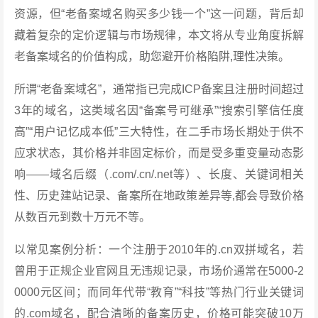
资源，但“老备案域名购买多少钱一个”这一问题，背后却
藏着复杂的定价逻辑与市场规律，本文将从专业角度拆解
老备案域名的价值构成，助您避开价格陷阱,理性决策。
所谓“老备案域名”，通常指已完成ICP备案且注册时间超过
3年的域名，这类域名因“备案号可继承”“搜索引擎信任度
高”“用户记忆成本低”三大特性，在二手市场长期处于供不
应求状态，其价格并非固定标价，而是受多重变量动态影
响——域名后缀（.com/.cn/.net等）、长度、关键词相关
性、历史建站记录、备案所在地政策差异等,都会导致价格
从数百元到数十万元不等。
以常见案例分析：一个注册于2010年的.cn双拼域名，若
曾用于正规企业官网且无违规记录，市场价通常在5000-2
0000元区间；而同年代带“教育”“科技”等热门行业关键词
的.com域名，配合清晰的备案历史，价格可能突破10万