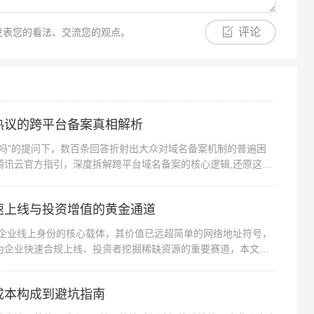
评论
发表您的看法、交流您的观点。
热议的跨平台备案真相解析
吗"的提问下，数百条回答折射出大众对域名备案机制的普遍困
腾讯云官方指引，深度拆解跨平台域名备案的核心逻辑,还原这场
速上线与投资增值的黄金通道
为企业线上身份的核心载体，其价值已远超简单的网络地址符号，
为企业快速合规上线、投资者挖掘稀缺资源的重要赛道，本文将
成本构成到避坑指南