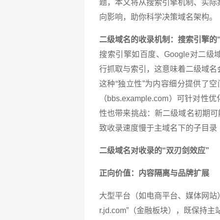
题，本文将从搜索引擎机制、实际
向影响，助你科学决策域名架构。
二级域名的收录机制：搜索引擎的“
搜索引擎如百度、Google对二级域
行抓取与索引，这意味着二级域名
这种“独立性”为内容细分提供了空间—
（bbs.example.com）可
性也带来挑战：新二级域名初期可
致收录速度慢于主域名下的子目录（如ex
二级域名对收录的“双刃剑效应”
正向价值：内容隔离与品牌扩展
大型平台（如电商平台、媒体网站）常
r.jd.com”（金融板块），既