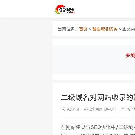
当前位置：
首页
>
备案域名购买
> 正文
买域
二级域名对网站收录的
ADMIN
2个月前
(06-04)
备案
在网站建设与SEO优化中,“二级