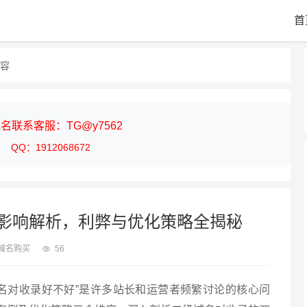
首
内容
名联系客服：TG@y7562
QQ：1912068672
影响解析，利弊与优化策略全揭秘
域名购买
56
域名对收录好不好”是许多站长和运营者频繁讨论的核心问