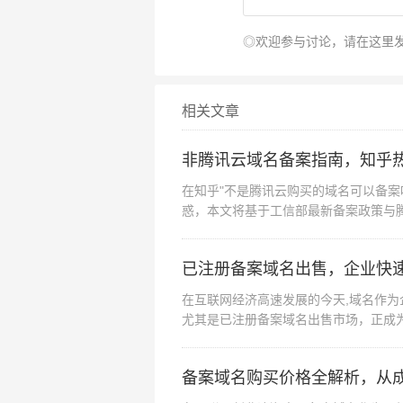
◎欢迎参与讨论，请在这里
相关文章
非腾讯云域名备案指南，知乎
在知乎"不是腾讯云购买的域名可以备案
惑，本文将基于工信部最新备案政策与
持续引发争议的备...
已注册备案域名出售，企业快
在互联网经济高速发展的今天,域名作
尤其是已注册备案域名出售市场，正成
从备案价值、市场现...
备案域名购买价格全解析，从