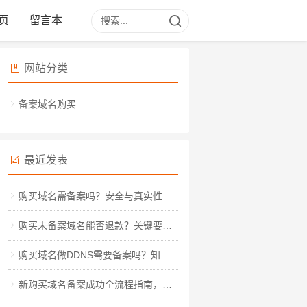
页
留言本
网站分类
备案域名购买
最近发表
购买域名需备案吗？安全与真实性深度解析
购买未备案域名能否退款？关键要点与实操指南
购买域名做DDNS需要备案吗？知乎热议背后的实操指南
新购买域名备案成功全流程指南，从材料准备到审核通过的详细步骤