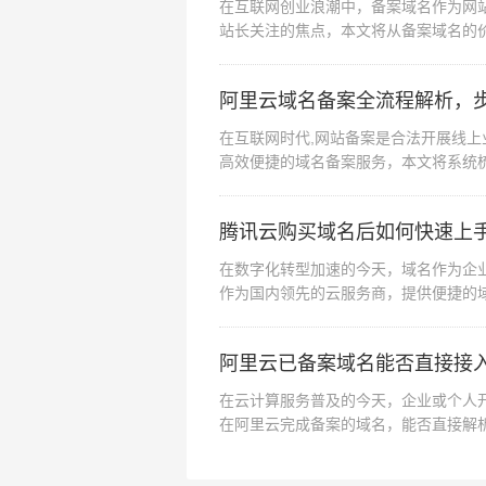
在互联网创业浪潮中，备案域名作为网站
站长关注的焦点，本文将从备案域名的
购指南,助您在合...
阿里云域名备案全流程解析，
在互联网时代,网站备案是合法开展线
高效便捷的域名备案服务，本文将系统
快速掌握操作要点，...
腾讯云购买域名后如何快速上
在数字化转型加速的今天，域名作为企业
作为国内领先的云服务商，提供便捷的
后如何高效使用,...
阿里云已备案域名能否直接接
在云计算服务普及的今天，企业或个人
在阿里云完成备案的域名，能否直接解
程三个维度展开深度解...