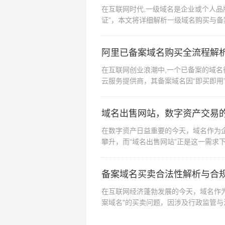
在互联网时代,一级域名是企业或个人品
证”，本文将详细解析一级域名购买与备
构建数字...
阿里已备案域名购买全流程解
在互联网创业浪潮中,一个已备案的域
云服务提供商，其备案域名因“即买即用
备案域名的产品...
域名出售网站，数字资产交易
在数字资产日益重要的今天，域名作为
攀升，而“域名出售网站”正是这一需求
方搭建起高效、...
备案域名买卖合法性解析与合
在互联网经济蓬勃发展的今天，域名作
案域名"的买卖问题，因涉及行政监管
形、合规处理三个...