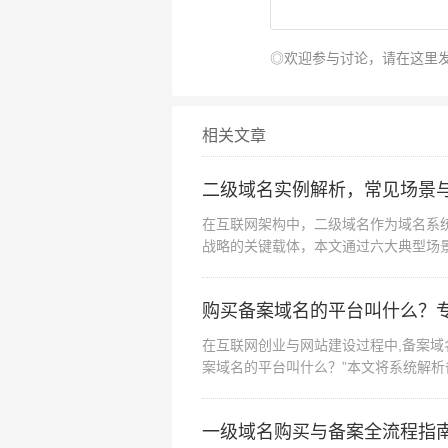
◎欢迎参与讨论，请在这里
相关文章
二级域名实例解析，常见场景
在互联网架构中，二级域名作为域名系
战略的关键载体，本文通过六大典型场景
态的立体化构建...
购买备案域名的平台叫什么？
在互联网创业与网站建设过程中,备案域
案域名的平台叫什么？”本文将系统解
速找到可靠选择...
一级域名购买与备案全流程指