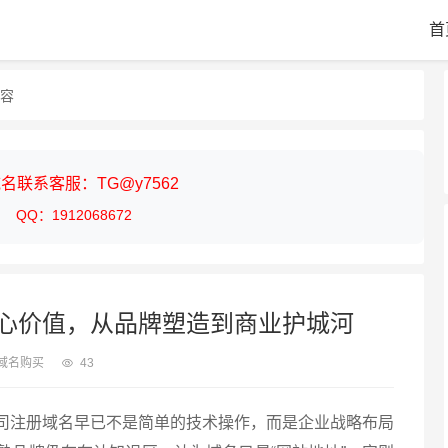
首
内容
名联系客服：TG@y7562
QQ：1912068672
心价值，从品牌塑造到商业护城河
域名购买
43
司注册域名早已不是简单的技术操作，而是企业战略布局