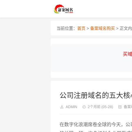
当前位置：
首页
>
备案域名购买
> 正文
买域
公司注册域名的五大核
ADMIN
2个月前
(05-28)
备案
在数字化浪潮席卷全球的今天，公