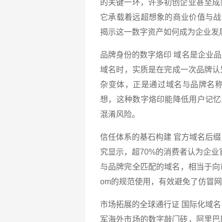
的关键一环，许多初创企业甚至成
它承载着远超想象的商业价值与战
揭示这一数字资产如何成为企业发
品牌身份的数字烙印 域名是企业品
域名时，实质是在完成一次品牌认知
杂变体，正是通过域名与品牌名称
想，这种数字烙印能降低用户记忆
混淆风险。
信任体系的基石构建 官方域名后缀（
究显示，超70%的消费者认为企
与品牌完全匹配的域名，相当于向市场
om的规范使用，有效避免了仿冒
市场拓展的全球通行证 国际化域名
军海外市场的数字敲门砖，阿里巴巴集