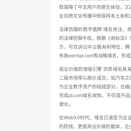
既保障了中文用户的原生体验，又
业在跨文化传播中既保持本土亲和
法律防御的数字盾牌 域名抢注、
的法律防御手段，根据《商标法》
方，可在诉讼中占据有利地位，腾讯公
布局wechat.com等战略域名
商业价值的增值引擎 优质域名具
二级市场常以高价成交，如汽车之家斥资
为企业数字资产的组成部分，在融
完成jd.com域名收购，不仅提
增长。
在Web3.0时代，域名已演变为
的防线，更是商业价值的载体，企