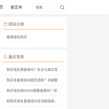
页
留言本
网站分类
备案域名购买
最近发表
购买域名需备案吗？安全与真实性深度解析
购买未备案域名能否退款？关键要点与实操指南
购买域名做DDNS需要备案吗？知乎热议背后的实操指南
新购买域名备案成功全流程指南，从材料准备到审核通过的详细步骤