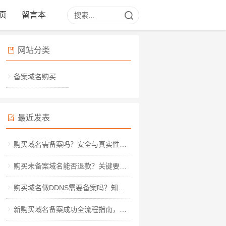
页
留言本
网站分类
备案域名购买
最近发表
购买域名需备案吗？安全与真实性深度解析
购买未备案域名能否退款？关键要点与实操指南
购买域名做DDNS需要备案吗？知乎热议背后的实操指南
新购买域名备案成功全流程指南，从材料准备到审核通过的详细步骤