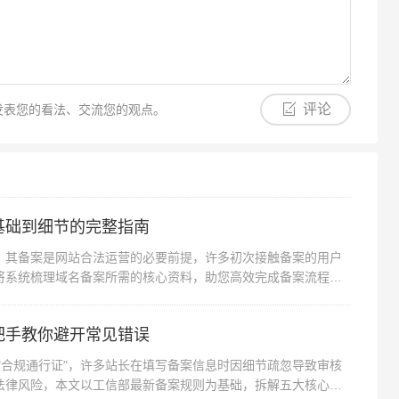
评论
发表您的看法、交流您的观点。
基础到细节的完整指南
”，其备案是网站合法运营的必要前提，许多初次接触备案的用户
将系统梳理域名备案所需的核心资料，助您高效完成备案流程。
把手教你避开常见错误
"合规通行证"，许多站长在填写备案信息时因细节疏忽导致审核
法律风险，本文以工信部最新备案规则为基础，拆解五大核心模