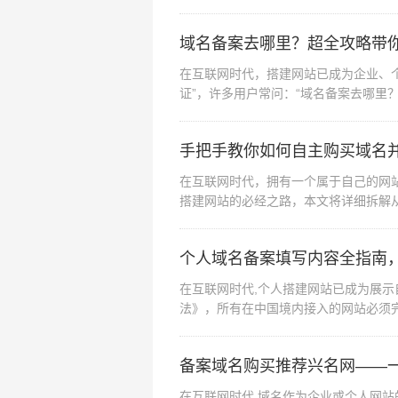
块的填写要点，助...
域名备案去哪里？超全攻略带
在互联网时代，搭建网站已成为企业、
证”，许多用户常问：“域名备案去哪里
首先明确...
手把手教你如何自主购买域名
在互联网时代，拥有一个属于自己的网
搭建网站的必经之路，本文将详细拆解
域名选购与购买...
个人域名备案填写内容全指南
在互联网时代,个人搭建网站已成为展
法》，所有在中国境内接入的网站必须
整性直接关系到备案...
备案域名购买推荐兴名网——
在互联网时代,域名作为企业或个人网