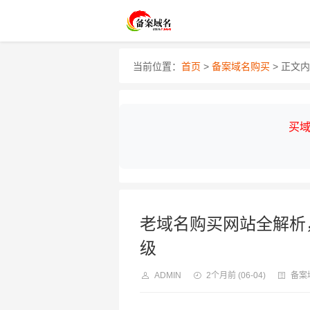
当前位置：
首页
>
备案域名购买
> 正文
买域
老域名购买网站全解析
级
ADMIN
2个月前
(06-04)
备案