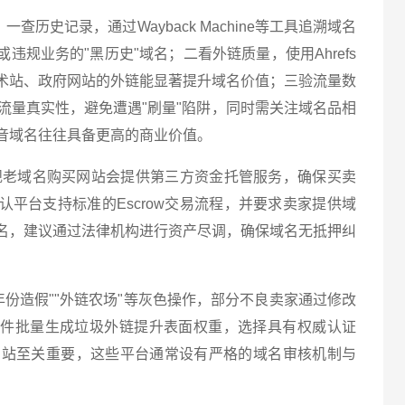
查历史记录，通过Wayback Machine等工具追溯域名
违规业务的"黑历史"域名；二看外链质量，使用Ahrefs
术站、政府网站的外链能显著提升域名价值；三验流量数
历史流量真实性，避免遭遇"刷量"陷阱，同时需关注域名品相
音域名往往具备更高的商业价值。
规老域名购买网站会提供第三方资金托管服务，确保买卖
平台支持标准的Escrow交易流程，并要求卖家提供域
名，建议通过法律机构进行资产尽调，确保域名无抵押纠
年份造假""外链农场"等灰色操作，部分不良卖家通过修改
软件批量生成垃圾外链提升表面权重，选择具有权威认证
买网站至关重要，这些平台通常设有严格的域名审核机制与