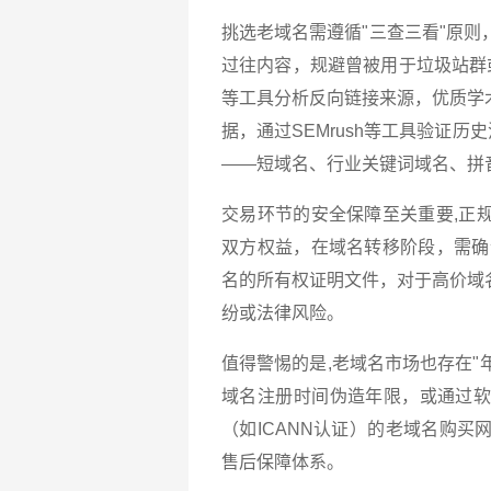
挑选老域名需遵循"三查三看"原则，一
过往内容，规避曾被用于垃圾站群或
等工具分析反向链接来源，优质学
据，通过SEMrush等工具验证
——短域名、行业关键词域名、拼
交易环节的安全保障至关重要,正
双方权益，在域名转移阶段，需确认
名的所有权证明文件，对于高价域
纷或法律风险。
值得警惕的是,老域名市场也存在"
域名注册时间伪造年限，或通过
（如ICANN认证）的老域名购
售后保障体系。