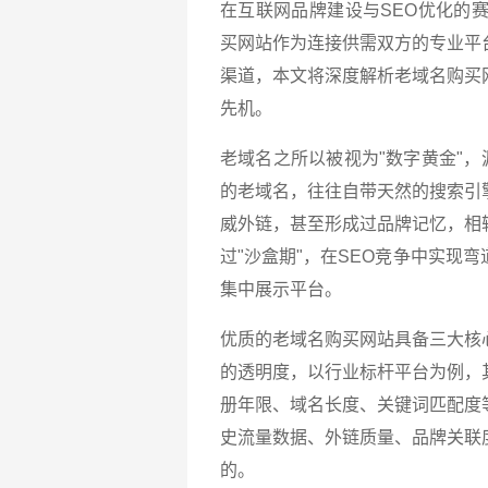
在互联网品牌建设与SEO优化的赛
买网站作为连接供需双方的专业平
渠道，本文将深度解析老域名购买
先机。
老域名之所以被视为"数字黄金"，
的老域名，往往自带天然的搜索引
威外链，甚至形成过品牌记忆，相
过"沙盒期"，在SEO竞争中实现
集中展示平台。
优质的老域名购买网站具备三大核
的透明度，以行业标杆平台为例，
册年限、域名长度、关键词匹配度
史流量数据、外链质量、品牌关联
的。