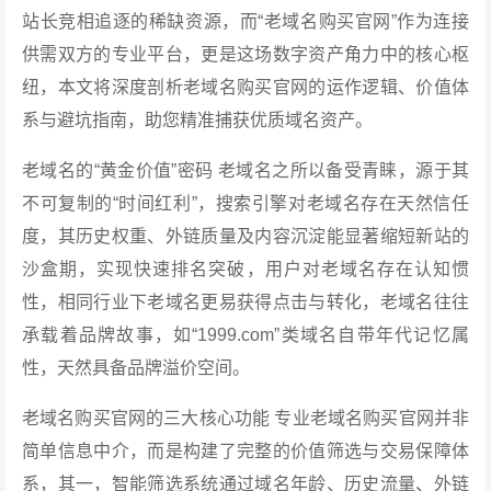
站长竞相追逐的稀缺资源，而“老域名购买官网”作为连接
供需双方的专业平台，更是这场数字资产角力中的核心枢
纽，本文将深度剖析老域名购买官网的运作逻辑、价值体
系与避坑指南，助您精准捕获优质域名资产。
老域名的“黄金价值”密码 老域名之所以备受青睐，源于其
不可复制的“时间红利”，搜索引擎对老域名存在天然信任
度，其历史权重、外链质量及内容沉淀能显著缩短新站的
沙盒期，实现快速排名突破，用户对老域名存在认知惯
性，相同行业下老域名更易获得点击与转化，老域名往往
承载着品牌故事，如“1999.com”类域名自带年代记忆属
性，天然具备品牌溢价空间。
老域名购买官网的三大核心功能 专业老域名购买官网并非
简单信息中介，而是构建了完整的价值筛选与交易保障体
系，其一，智能筛选系统通过域名年龄、历史流量、外链