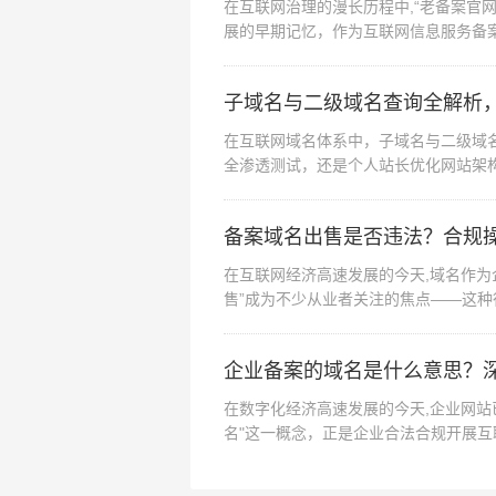
在互联网治理的漫长历程中,“老备案官
展的早期记忆，作为互联网信息服务备
射出特定时代的技...
子域名与二级域名查询全解析
在互联网域名体系中，子域名与二级域
全渗透测试，还是个人站长优化网站架
础概念切入，结合实...
备案域名出售是否违法？合规
在互联网经济高速发展的今天,域名作为
售”成为不少从业者关注的焦点——这
从法律框架、风险...
企业备案的域名是什么意思？
在数字化经济高速发展的今天,企业网站
名"这一概念，正是企业合法合规开展互
流程、实际价值...