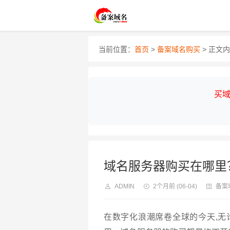
当前位置：
首页
>
备案域名购买
> 正文
买域
域名服务器购买在哪里
ADMIN
2个月前
(06-04)
备案
在数字化浪潮席卷全球的今天,