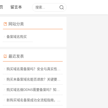
页
留言本
网站分类
备案域名购买
最近发表
购买域名需备案吗？安全与真实性深度解析
购买未备案域名能否退款？关键要点与实操指南
购买域名做DDNS需要备案吗？知乎热议背后的实操指南
新购买域名备案成功全流程指南，从材料准备到审核通过的详细步骤