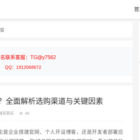
首
内容
名联系客服：TG@y7562
QQ：1912068672
？全面解析选购渠道与关键因素
域名购买
46
无论是企业搭建官网、个人开设博客，还是开发者部署应