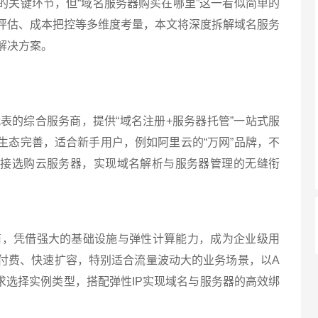
的关键环节，但“域名服务器购买在哪里”这一看似简单的
评估、成本把控等多维度考量，本文将深度拆解域名服务
解决方案。
为代表的综合服务商，提供“域名注册+服务器托管”一站式服
生态完善，适合新手用户，例如阿里云的“万网”品牌，不
直接选购云服务器，实现域名解析与服务器管理的无缝衔
商，凭借强大的基础设施与弹性计算能力，成为企业级用
付费、快速扩容，特别适合流量波动大的业务场景，以A
需求选择实例类型，搭配弹性IP实现域名与服务器的高效绑